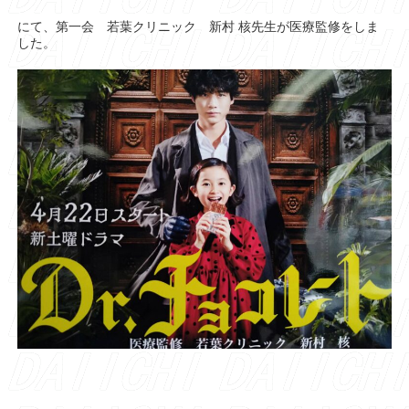
にて、第一会 若葉クリニック 新村 核先生が医療監修をしま
した。