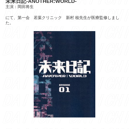
未来日記
-ANOTHER:WORLD-
主演：岡田将生
にて、第一会 若葉クリニック 新村 核先生が医療監修しまし
た。