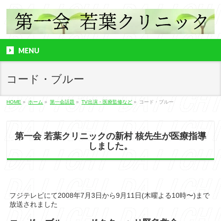
MENU
コード・ブルー
HOME
»
ホーム
»
第一会話題
»
TV出演・医療監修など
»
コード・ブルー
第一会 若葉クリニックの新村 核先生が医療指導
しました。
フジテレビにて2008年7月3日から9月11日(木曜よる10時〜)まで
放送されました