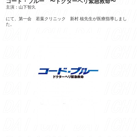
コード・ブルー 〜ドクターヘリ緊急救命〜
主演：山下智久
にて、第一会 若葉クリニック 新村 核先生が医療指導しまし
た。